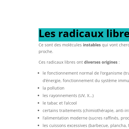
Les radicaux libr
Ce sont des molécules
instables
qui vont cherc
proche.
Ces radicaux libres ont
diverses origines
:
le fonctionnement normal de l’organisme (t
d’énergie, fonctionnement du système immu
la pollution
les rayonnements (UV, X…)
le tabac et l’alcool
certains traitements (chimiothérapie, anti-i
l’alimentation moderne (sucres raffinés, pr
les cuissons excessives (barbecue, plancha, 