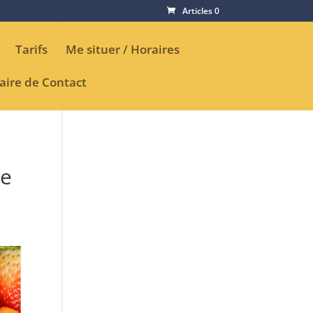
Articles 0
Tarifs
Me situer / Horaires
aire de Contact
re