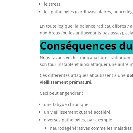
le stress
les pathologies (cardiovasculaires, neurodég
En toute logique, la balance radicaux libres / 
nombreux (ou les antioxydants pas assez), cela
Conséquences du 
Nous l’avons vu, les radicaux libres s’attaque
son tour instable et ainsi attaquer une autre m
Ces différentes attaques aboutissent à une
dé
vieillissement prématuré
.
Ceci peut engendrer :
une fatigue chronique
un vieillissement cutané accéléré
diverses pathologies, par exemple :
neurodégénératives comme les maladies 