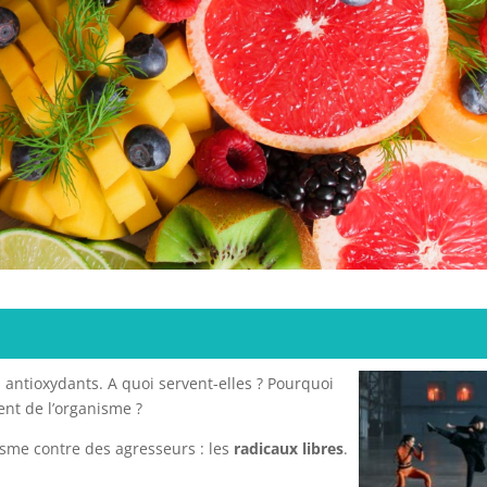
 antioxydants. A quoi servent-elles ? Pourquoi
nt de l’organisme ?
sme contre des agresseurs : les
radicaux libres
.