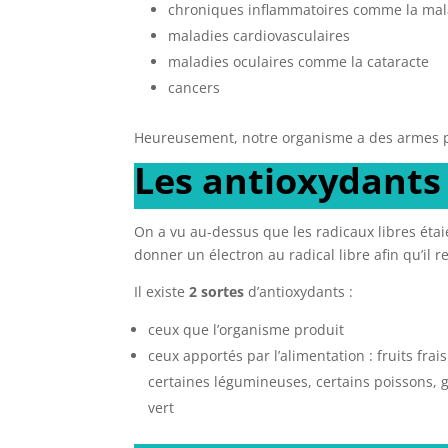
chroniques inflammatoires comme la mal
maladies cardiovasculaires
maladies oculaires comme la cataracte
cancers
Heureusement, notre organisme a des armes po
Les antioxydants
On a vu au-dessus que les radicaux libres étai
donner un électron au radical libre afin qu’il re
Il existe
2 sortes
d’antioxydants :
ceux que l’organisme produit
ceux apportés par l’alimentation : fruits fra
certaines légumineuses, certains poissons, gr
vert