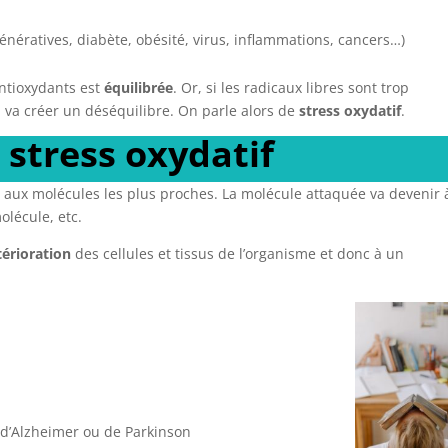
énératives, diabète, obésité, virus, inflammations, cancers…)
antioxydants est
équilibrée
. Or, si les radicaux libres sont trop
 va créer un déséquilibre. On parle alors de
stress oxydatif
.
stress oxydatif
nt aux molécules les plus proches. La molécule attaquée va devenir 
olécule, etc.
térioration
des cellules et tissus de l’organisme et donc à un
d’Alzheimer ou de Parkinson