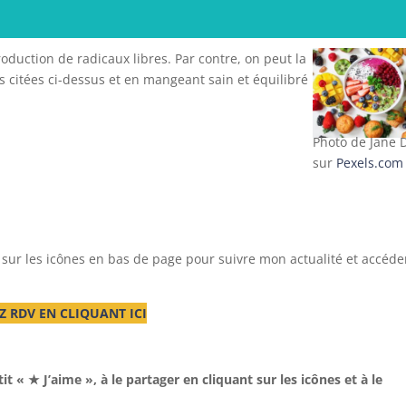
duction de radicaux libres. Par contre, on peut la
s citées ci-dessus et en mangeant sain et équilibré
Photo de Jane 
sur
Pexels.com
 sur les icônes en bas de page pour suivre mon actualité et accéde
Z RDV EN CLIQUANT ICI
it « ★ J’aime », à le partager en cliquant sur les icônes et à le