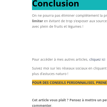
Conclusion
On ne pourra pas éliminer complètement la pro
limiter
en évitant de trop s’exposer aux source
avec plein de fruits et légumes !
Pour accéder à mes autres articles,
cliquez ici
Suivez moi sur les réseaux sociaux en cliquant
plus d’astuces naturo !
POUR DES CONSEILS PERSONNALISES, PRENE
Cet article vous plaît ? Pensez à mettre un pet
commenter
.