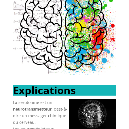
Explications
La sérotonine est un
neurotransmetteur
, c’est-à-
dire un messager chimique
du cerveau.
Les neuromédiateurs