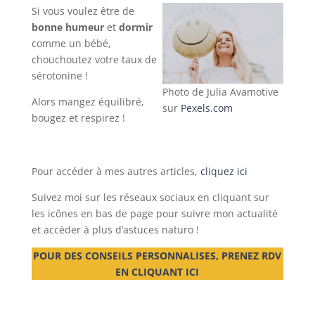
Si vous voulez être de
bonne humeur
et
dormir
comme un bébé,
chouchoutez votre taux de
sérotonine !
Photo de Julia Avamotive
Alors mangez équilibré,
sur
Pexels.com
bougez et respirez !
Pour accéder à mes autres articles,
cliquez ici
Suivez moi sur les réseaux sociaux en cliquant sur
les icônes en bas de page pour suivre mon actualité
et accéder à plus d’astuces naturo !
POUR DES CONSEILS PERSONNALISES, PRENEZ RDV
EN CLIQUANT ICI