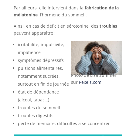
Par ailleurs, elle intervient dans la
fabrication de la
mélatonine
, l’hormone du sommeil.
Ainsi, en cas de déficit en sérotonine, des
troubles
peuvent apparaître :
irritabilité, impulsivité,
impatience
symptômes dépressifs
pulsions alimentaires,
Photo de Liza Summer
notamment sucrées,
sur
Pexels.com
surtout en fin de journée
état de dépendance
(alcool, tabac…)
troubles du sommeil
troubles digestifs
perte de mémoire, difficultés à se concentrer