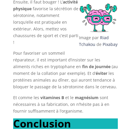
Ensuite, il faut bouger ! L’
activité
physique
favorise la sécrétion de
sérotonine, notamment
lorsqu’elle est pratiquée en
extérieur. Alors, mettez vos
chaussures de sport et c’est parti
Image par
Riad
!
Tchakou
de
Pixabay
Pour favoriser un sommeil
réparateur, il est important d’insister sur les
aliments riches en tryptophane en
fin de journée
(au
moment de la collation par exemple). Et d’
éviter
les
protéines animales au dîner, qui auront tendance à
bloquer le passage de la sérotonine dans le cerveau.
Et comme les
vitamines B
et le
magnésium
sont
nécessaires à sa fabrication, on n’hésite pas à en
fournir suffisamment à l’organisme.
Conclusion