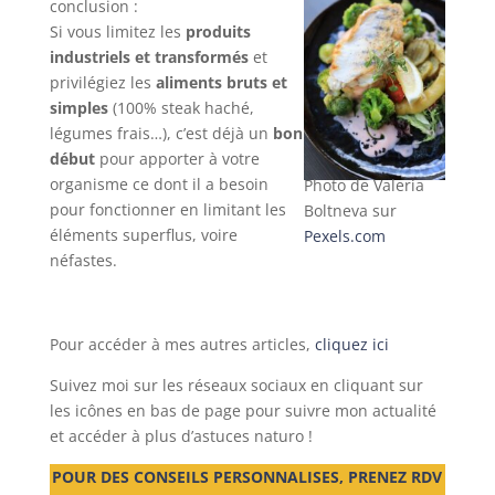
conclusion :
Si vous limitez les
produits
industriels et transformés
et
privilégiez les
aliments bruts et
simples
(100% steak haché,
légumes frais…), c’est déjà un
bon
début
pour apporter à votre
organisme ce dont il a besoin
Photo de Valeria
pour fonctionner en limitant les
Boltneva sur
éléments superflus, voire
Pexels.com
néfastes.
Pour accéder à mes autres articles,
cliquez ici
Suivez moi sur les réseaux sociaux en cliquant sur
les icônes en bas de page pour suivre mon actualité
et accéder à plus d’astuces naturo !
POUR DES CONSEILS PERSONNALISES, PRENEZ RDV