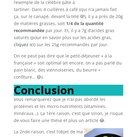
l’exemple de la célèbre pâte à
tartiner. Dans 4 cuillères à café (qui n’a jamais fait
ça, sur le canapé, devant la télé 🫣), il y a près de 20g
de matières grasses, soit
1/4 de la quantité
recommandée
par jour. Et, il y a 7g d’acides gras
saturés (pour en savoir plus sur les acides gras,
cliquez ici
) sur les 25g recommandés par jour.
On ne peut pas dire que le petit-déjeuner « à la
française » soit optimal (et encore, on a pas parlé du
pain blanc, des viennoiseries, du beurre +
confiture… 😅).
Conclusion
Vous remarquerez que je n’ai pas abordé les
protéines et les micro-nutriments (vitamines,
minéraux…). La 1ère raison, c’est que sinon, je risque
de vous faire une thèse et plus un article 😂.
La 2nde raison, c’est l’objet de ma