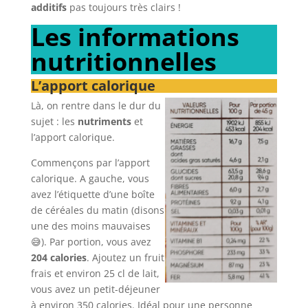
additifs
pas toujours très clairs !
Les informations
nutritionnelles
L’apport calorique
Là, on rentre dans le dur du
sujet : les
nutriments
et
l’apport calorique.
Commençons par l’apport
calorique. A gauche, vous
avez l’étiquette d’une boîte
de céréales du matin (disons
une des moins mauvaises
😅). Par portion, vous avez
204 calories
. Ajoutez un fruit
frais et environ 25 cl de lait,
vous avez un petit-déjeuner
à environ 350 calories. Idéal pour une personne