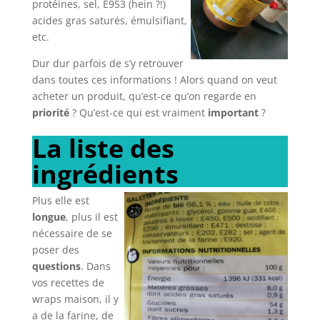
protéines, sel, E953 (hein ?!)
acides gras saturés, émulsifiant,
etc.
Dur dur parfois de s’y retrouver
dans toutes ces informations ! Alors quand on veut
acheter un produit, qu’est-ce qu’on regarde en
priorité
? Qu’est-ce qui est vraiment
important
?
La liste des
ingrédients
Plus elle est
longue
, plus il est
nécessaire de se
poser des
questions
. Dans
vos recettes de
wraps maison, il y
a de la farine, de