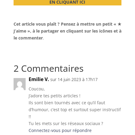
EN CLIQUANT ICI
Cet article vous plaît ? Pensez à mettre un petit « ★
J’aime », à le partager en cliquant sur les icônes et à
le commenter
.
2 Commentaires
Emilie V.
sur 14 juin 2023 à 17h17
Coucou,
J’adore tes petits articles !
Ils sont bien tournés avec ce qu’il faut
d’humour, c’est top et surtout super instructif
!!
Tu les mets sur les réseaux sociaux ?
Connectez-vous pour répondre