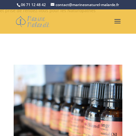
Retrouvez Marine Malardé sur Resalib : annuaire, référencement
06 71 12 48 42
contact@marineonaturel-malarde.fr
et prise de rendez-vous pour les Naturopathes