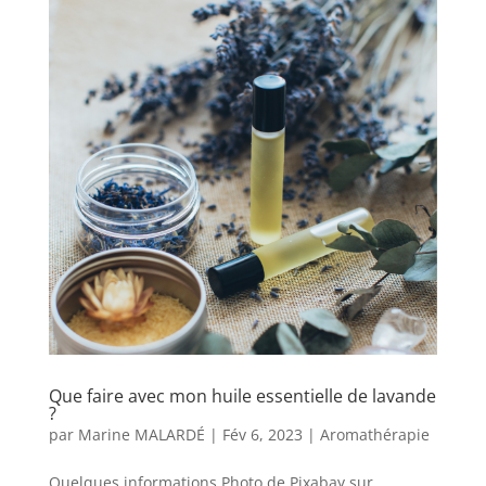
Que faire avec mon huile essentielle de lavande
?
par
Marine MALARDÉ
|
Fév 6, 2023
|
Aromathérapie
Quelques informations Photo de Pixabay sur